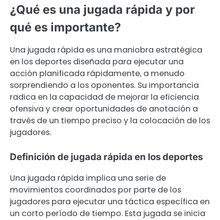
¿Qué es una jugada rápida y por
qué es importante?
Una jugada rápida es una maniobra estratégica
en los deportes diseñada para ejecutar una
acción planificada rápidamente, a menudo
sorprendiendo a los oponentes. Su importancia
radica en la capacidad de mejorar la eficiencia
ofensiva y crear oportunidades de anotación a
través de un tiempo preciso y la colocación de los
jugadores.
Definición de jugada rápida en los deportes
Una jugada rápida implica una serie de
movimientos coordinados por parte de los
jugadores para ejecutar una táctica específica en
un corto período de tiempo. Esta jugada se inicia