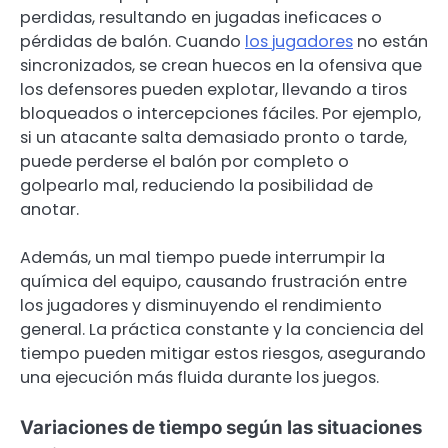
perdidas, resultando en jugadas ineficaces o
pérdidas de balón. Cuando
los jugadores
no están
sincronizados, se crean huecos en la ofensiva que
los defensores pueden explotar, llevando a tiros
bloqueados o intercepciones fáciles. Por ejemplo,
si un atacante salta demasiado pronto o tarde,
puede perderse el balón por completo o
golpearlo mal, reduciendo la posibilidad de
anotar.
Además, un mal tiempo puede interrumpir la
química del equipo, causando frustración entre
los jugadores y disminuyendo el rendimiento
general. La práctica constante y la conciencia del
tiempo pueden mitigar estos riesgos, asegurando
una ejecución más fluida durante los juegos.
Variaciones de tiempo según las situaciones