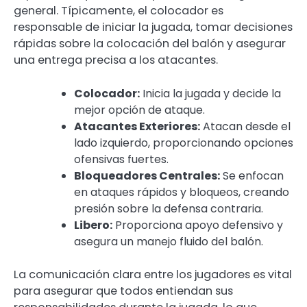
general. Típicamente, el colocador es
responsable de iniciar la jugada, tomar decisiones
rápidas sobre la colocación del balón y asegurar
una entrega precisa a los atacantes.
Colocador:
Inicia la jugada y decide la
mejor opción de ataque.
Atacantes Exteriores:
Atacan desde el
lado izquierdo, proporcionando opciones
ofensivas fuertes.
Bloqueadores Centrales:
Se enfocan
en ataques rápidos y bloqueos, creando
presión sobre la defensa contraria.
Libero:
Proporciona apoyo defensivo y
asegura un manejo fluido del balón.
La comunicación clara entre los jugadores es vital
para asegurar que todos entiendan sus