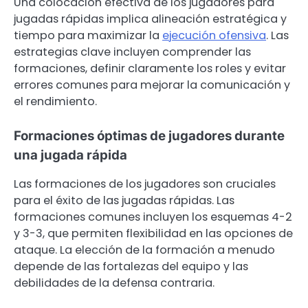
Una colocación efectiva de los jugadores para
jugadas rápidas implica alineación estratégica y
tiempo para maximizar la
ejecución ofensiva
. Las
estrategias clave incluyen comprender las
formaciones, definir claramente los roles y evitar
errores comunes para mejorar la comunicación y
el rendimiento.
Formaciones óptimas de jugadores durante
una jugada rápida
Las formaciones de los jugadores son cruciales
para el éxito de las jugadas rápidas. Las
formaciones comunes incluyen los esquemas 4-2
y 3-3, que permiten flexibilidad en las opciones de
ataque. La elección de la formación a menudo
depende de las fortalezas del equipo y las
debilidades de la defensa contraria.