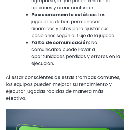
agruparse, lo que puede limitar las
opciones y crear confusión.
Posicionamiento estático:
Los
jugadores deben permanecer
dinámicos y listos para ajustar sus
posiciones según el flujo de la jugada.
Falta de comunicación:
No
comunicarse puede llevar a
oportunidades perdidas y errores en la
ejecución.
Al estar conscientes de estas trampas comunes,
los equipos pueden mejorar su rendimiento y
ejecutar jugadas rápidas de manera más
efectiva.