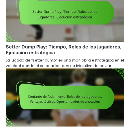
Setter Dump Play: Tiempo, Roles de los jugadores,
Ejecución estratégica
La jugada de “setter dump” es una maniobra estratégica en el
voleibol donde el colocador toma la iniciativa de enviar…