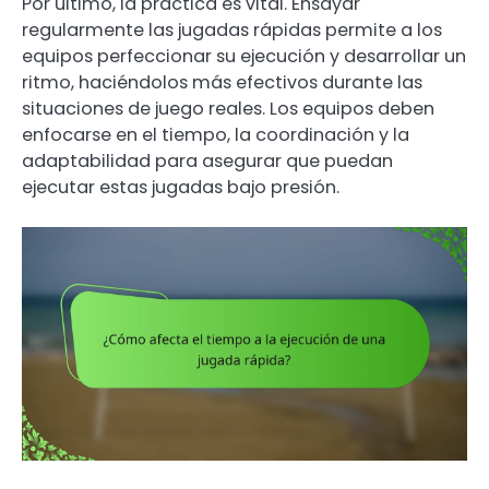
Por último, la práctica es vital. Ensayar
regularmente las jugadas rápidas permite a los
equipos perfeccionar su ejecución y desarrollar un
ritmo, haciéndolos más efectivos durante las
situaciones de juego reales. Los equipos deben
enfocarse en el tiempo, la coordinación y la
adaptabilidad para asegurar que puedan
ejecutar estas jugadas bajo presión.