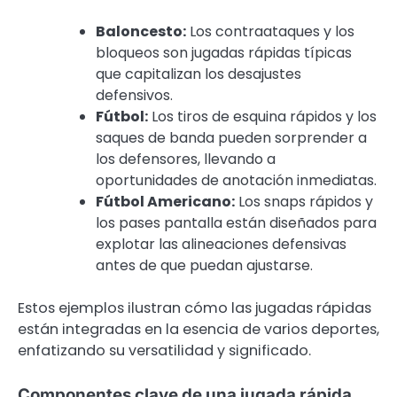
Baloncesto:
Los contraataques y los
bloqueos son jugadas rápidas típicas
que capitalizan los desajustes
defensivos.
Fútbol:
Los tiros de esquina rápidos y los
saques de banda pueden sorprender a
los defensores, llevando a
oportunidades de anotación inmediatas.
Fútbol Americano:
Los snaps rápidos y
los pases pantalla están diseñados para
explotar las alineaciones defensivas
antes de que puedan ajustarse.
Estos ejemplos ilustran cómo las jugadas rápidas
están integradas en la esencia de varios deportes,
enfatizando su versatilidad y significado.
Componentes clave de una jugada rápida