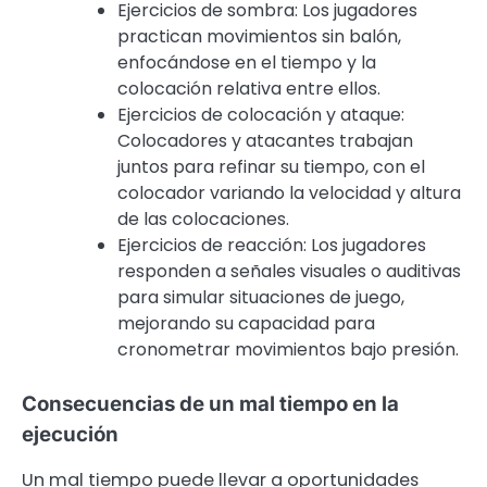
Ejercicios de sombra: Los jugadores
practican movimientos sin balón,
enfocándose en el tiempo y la
colocación relativa entre ellos.
Ejercicios de colocación y ataque:
Colocadores y atacantes trabajan
juntos para refinar su tiempo, con el
colocador variando la velocidad y altura
de las colocaciones.
Ejercicios de reacción: Los jugadores
responden a señales visuales o auditivas
para simular situaciones de juego,
mejorando su capacidad para
cronometrar movimientos bajo presión.
Consecuencias de un mal tiempo en la
ejecución
Un mal tiempo puede llevar a oportunidades