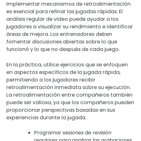
Implementar mecanismos de retroalimentación
es esencial para refinar las jugadas rápidas. El
análisis regular de video puede ayudar a los
jugadores a visualizar su rendimiento e identificar
áreas de mejora. Los entrenadores deben
fomentar discusiones abiertas sobre lo que
funcionó y lo que no después de cada juego.
En la práctica, utilice ejercicios que se enfoquen
en aspectos específicos de la jugada rápida,
permitiendo a los jugadores recibir
retroalimentación inmediata sobre su ejecución.
La retroalimentación entre compañeros también
puede ser valiosa, ya que los compañeros pueden
proporcionar perspectivas basadas en sus
experiencias durante la jugada.
Programar sesiones de revisión
regulares para analizar las grabaciones