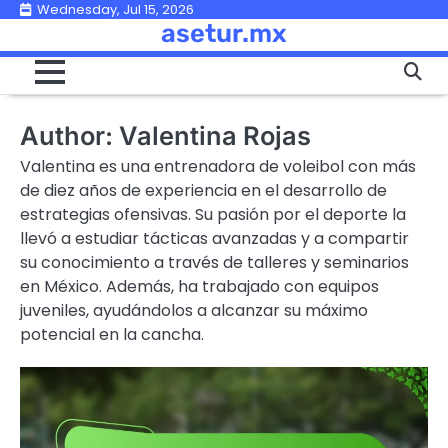
Skip
Wednesday, Jul 15, 2026
asetur.mx
to
content
Author:
Valentina Rojas
Valentina es una entrenadora de voleibol con más
de diez años de experiencia en el desarrollo de
estrategias ofensivas. Su pasión por el deporte la
llevó a estudiar tácticas avanzadas y a compartir
su conocimiento a través de talleres y seminarios
en México. Además, ha trabajado con equipos
juveniles, ayudándolos a alcanzar su máximo
potencial en la cancha.