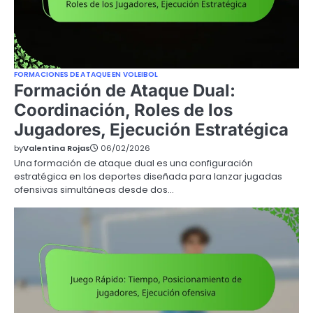
FORMACIONES DE ATAQUE EN VOLEIBOL
Formación de Ataque Dual:
Coordinación, Roles de los
Jugadores, Ejecución Estratégica
by
Valentina Rojas
06/02/2026
Una formación de ataque dual es una configuración
estratégica en los deportes diseñada para lanzar jugadas
ofensivas simultáneas desde dos…