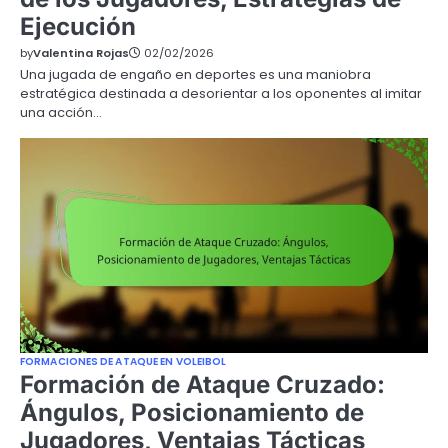
Ejecución
by
Valentina Rojas
02/02/2026
Una jugada de engaño en deportes es una maniobra
estratégica destinada a desorientar a los oponentes al imitar
una acción…
FORMACIONES DE ATAQUE EN VOLEIBOL
Formación de Ataque Cruzado:
Ángulos, Posicionamiento de
Jugadores, Ventajas Tácticas