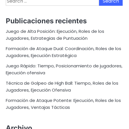
for:
Publicaciones recientes
Juego de Alta Posición: Ejecución, Roles de los
Jugadores, Estrategias de Puntuación
Formación de Ataque Dual: Coordinación, Roles de los
Jugadores, Ejecución Estratégica
Juego Rápido: Tiempo, Posicionamiento de jugadores,
Ejecución ofensiva
Técnica de Golpeo de High Ball: Tiempo, Roles de los
Jugadores, Ejecución Ofensiva
Formación de Ataque Potente: Ejecución, Roles de los
Jugadores, Ventajas Tácticas
Archivo