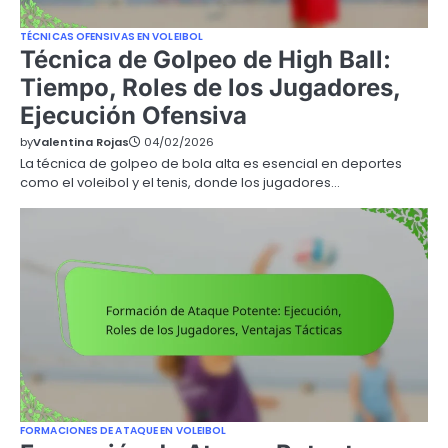
TÉCNICAS OFENSIVAS EN VOLEIBOL
Técnica de Golpeo de High Ball:
Tiempo, Roles de los Jugadores,
Ejecución Ofensiva
by
Valentina Rojas
04/02/2026
La técnica de golpeo de bola alta es esencial en deportes
como el voleibol y el tenis, donde los jugadores…
FORMACIONES DE ATAQUE EN VOLEIBOL