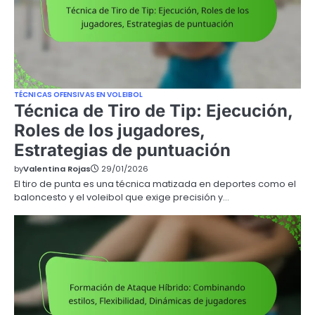
TÉCNICAS OFENSIVAS EN VOLEIBOL
Técnica de Tiro de Tip: Ejecución,
Roles de los jugadores,
Estrategias de puntuación
by
Valentina Rojas
29/01/2026
El tiro de punta es una técnica matizada en deportes como el
baloncesto y el voleibol que exige precisión y…