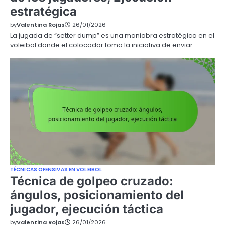
estratégica
by
Valentina Rojas
26/01/2026
La jugada de “setter dump” es una maniobra estratégica en el
voleibol donde el colocador toma la iniciativa de enviar…
TÉCNICAS OFENSIVAS EN VOLEIBOL
Técnica de golpeo cruzado:
ángulos, posicionamiento del
jugador, ejecución táctica
by
Valentina Rojas
26/01/2026