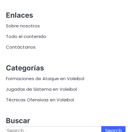
pagination
Enlaces
Sobre nosotros
Todo el contenido
Contáctanos
Categorías
Formaciones de Ataque en Voleibol
Jugadas de Sistema en Voleibol
Técnicas Ofensivas en Voleibol
Buscar
Search