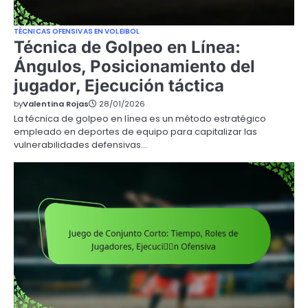
TÉCNICAS OFENSIVAS EN VOLEIBOL
Técnica de Golpeo en Línea:
Ángulos, Posicionamiento del
jugador, Ejecución táctica
by
Valentina Rojas
28/01/2026
La técnica de golpeo en línea es un método estratégico
empleado en deportes de equipo para capitalizar las
vulnerabilidades defensivas…