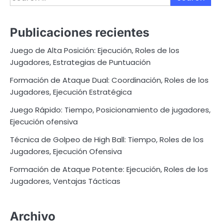
for:
Publicaciones recientes
Juego de Alta Posición: Ejecución, Roles de los
Jugadores, Estrategias de Puntuación
Formación de Ataque Dual: Coordinación, Roles de los
Jugadores, Ejecución Estratégica
Juego Rápido: Tiempo, Posicionamiento de jugadores,
Ejecución ofensiva
Técnica de Golpeo de High Ball: Tiempo, Roles de los
Jugadores, Ejecución Ofensiva
Formación de Ataque Potente: Ejecución, Roles de los
Jugadores, Ventajas Tácticas
Archivo