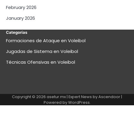
February 2026
January 2026
Categorías
Formaciones de Ataque en Voleibol
Jugadas de Sistema en Voleibol
Técnicas Ofensivas en Voleibol
Copyright © 2026
asetur.mx
| Expert News by
Ascendoor
|
Powered by
WordPress
.