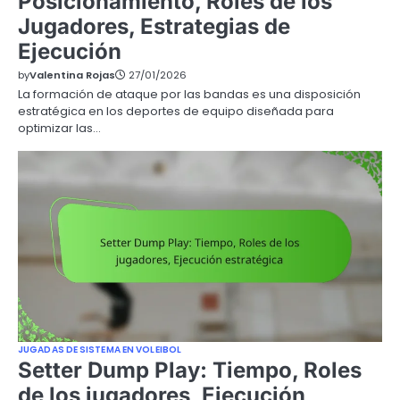
Posicionamiento, Roles de los
Jugadores, Estrategias de
Ejecución
by
Valentina Rojas
27/01/2026
La formación de ataque por las bandas es una disposición
estratégica en los deportes de equipo diseñada para
optimizar las…
JUGADAS DE SISTEMA EN VOLEIBOL
Setter Dump Play: Tiempo, Roles
de los jugadores, Ejecución